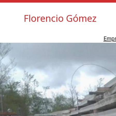
Saltar
al
Florencio Gómez
contenido
Emp