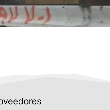
roveedores