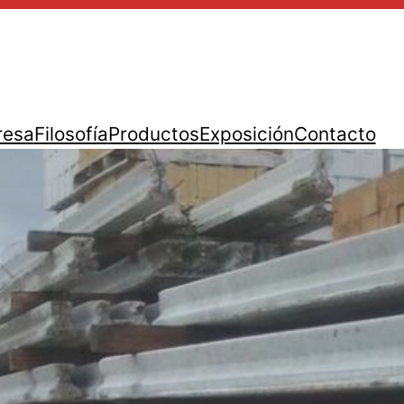
resa
Filosofía
Productos
Exposición
Contacto